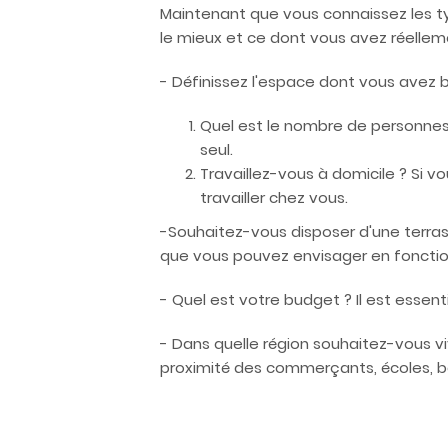
Maintenant que vous connaissez les typ
le mieux et ce dont vous avez réellem
- Définissez l'espace dont vous avez b
Quel est le nombre de personnes
seul.
Travaillez-vous à domicile ? Si v
travailler chez vous.
-Souhaitez-vous disposer d'une terrass
que vous pouvez envisager en fonctio
- Quel est votre budget ? Il est essen
- Dans quelle région souhaitez-vous viv
proximité des commerçants, écoles, ba