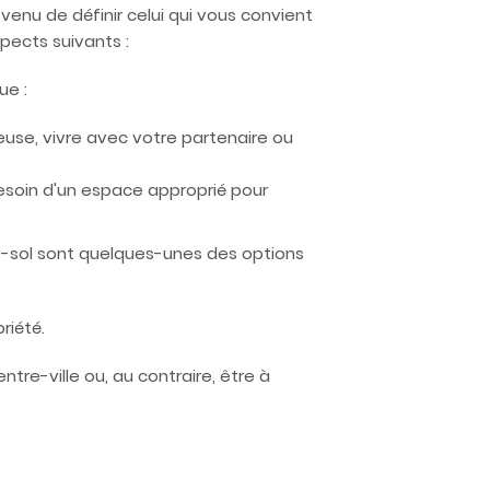
enu de définir celui qui vous convient
pects suivants :
ue :
use, vivre avec votre partenaire ou
besoin d'un espace approprié pour
ous-sol sont quelques-unes des options
riété.
tre-ville ou, au contraire, être à