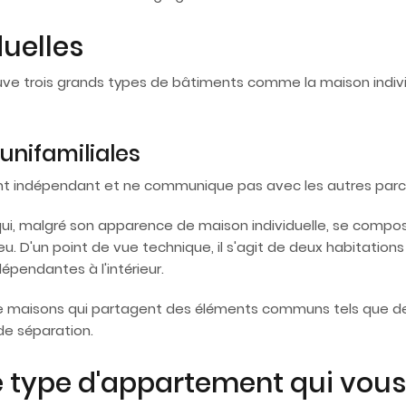
duelles
ouve trois grands types de bâtiments comme la maison indivi
unifamiliales
ent indépendant et ne communique pas avec les autres parce 
ui, malgré son apparence de maison individuelle, se compose
eu. D'un point de vue technique, il s'agit de deux habitations
dépendantes à l'intérieur.
e maisons qui partagent des éléments communs tels que des 
 de séparation.
 type d'appartement qui vous