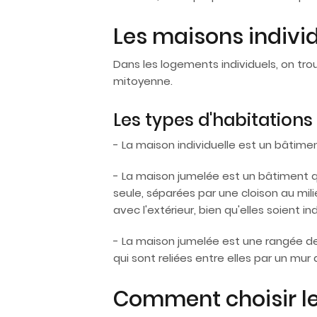
Les maisons indivi
Dans les logements individuels, on tr
mitoyenne.
Les types d'habitations 
- La maison individuelle est un bâtim
- La maison jumelée est un bâtiment q
seule, séparées par une cloison au mili
avec l'extérieur, bien qu'elles soient in
- La maison jumelée est une rangée d
qui sont reliées entre elles par un mur
Comment choisir le