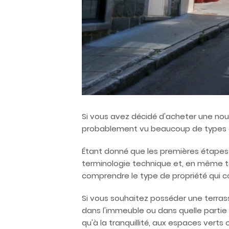
Si vous avez décidé d'acheter une no
probablement vu beaucoup de types de
Étant donné que les premières étapes 
terminologie technique et, en même te
comprendre le type de propriété qui co
Si vous souhaitez posséder une terrass
dans l'immeuble ou dans quelle partie d
qu'à la tranquillité, aux espaces verts 