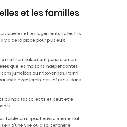
lles et les familles
viduelles et les logements collectifs.
l y a de la place pour plusieurs
ns multifamiliales sont généralement
telles que les maisons indépendantes
isons jumelées ou mitoyennes. Parmi
ussée avec jardin, des lofts ou, dans
 ou habitat collectif et peut être
ents.
plus faible, un impact environnemental
sein d'une ville ou à sa périphérie.