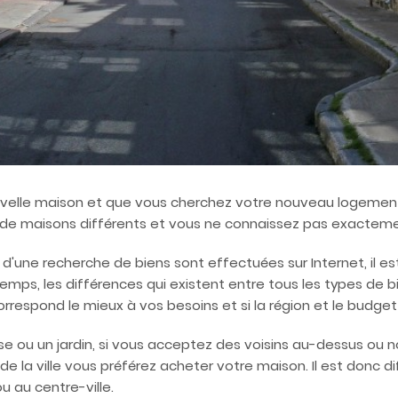
uvelle maison et que vous cherchez votre nouveau logement 
 maisons différents et vous ne connaissez pas exactement
d'une recherche de biens sont effectuées sur Internet, il e
mps, les différences qui existent entre tous les types de b
rrespond le mieux à vos besoins et si la région et le budge
e ou un jardin, si vous acceptez des voisins au-dessus ou n
e la ville vous préférez acheter votre maison. Il est donc diff
ou au centre-ville.