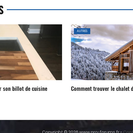
S
AUTRES
r son billot de cuisine
Comment trouver le chalet d
Copyright © 2026 www.pro-forums.fr -
Con