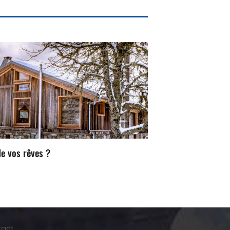
e vos rêves ?
tact