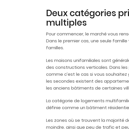
Deux catégories prin
multiples
Pour commencer, le marché vous rensei
Dans le premier cas, une seule famille 
familles.
Les maisons unifamiliales sont généra
des constructions verticales. Dans le
comme c’est le cas si vous souhaitez
les secondes existent des appartement
les anciens bâtiments de certaines vil
La catégorie de logements multifamili
définie comme un bâtiment résidentie
Les zones où se trouvent la majorité d
moindre, ainsi que peu de trafic et peu 