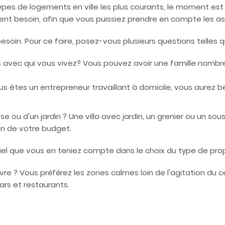
es de logements en ville les plus courants, le moment est v
ent besoin, afin que vous puissiez prendre en compte les as
esoin. Pour ce faire, posez-vous plusieurs questions telles q
 avec qui vous vivez? Vous pouvez avoir une famille nombre
ous êtes un entrepreneur travaillant à domicile, vous aurez 
e ou d'un jardin ? Une villa avec jardin, un grenier ou un s
n de votre budget.
tiel que vous en teniez compte dans le choix du type de prop
re ? Vous préférez les zones calmes loin de l'agitation du cen
rs et restaurants.