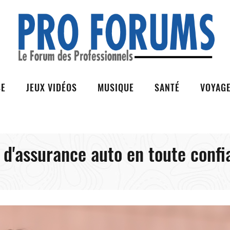
SE
JEUX VIDÉOS
MUSIQUE
SANTÉ
VOYAG
 d'assurance auto en toute confi