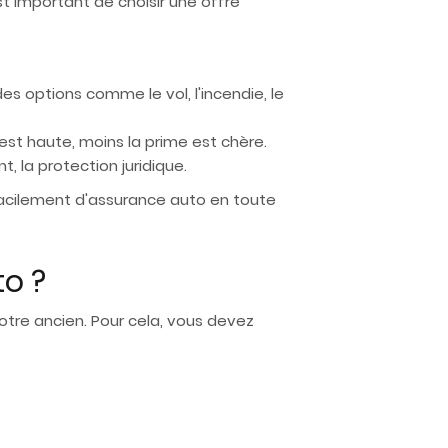
t important de choisir une offre
es options comme le vol, l'incendie, le
est haute, moins la prime est chère.
, la protection juridique.
facilement d'assurance auto en toute
o ?
otre ancien. Pour cela, vous devez