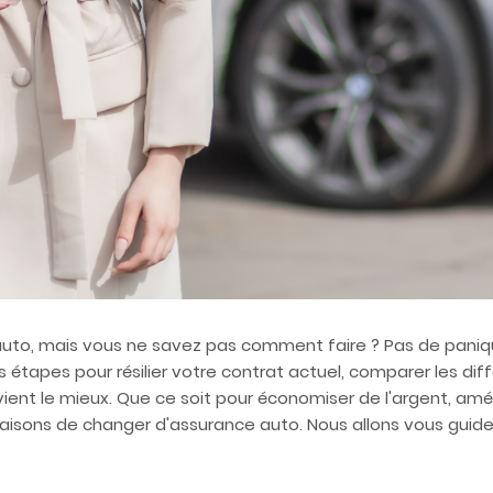
to, mais vous ne savez pas comment faire ? Pas de panique,
s étapes pour résilier votre contrat actuel, comparer les dif
ent le mieux. Que ce soit pour économiser de l'argent, améli
es raisons de changer d'assurance auto. Nous allons vous gu