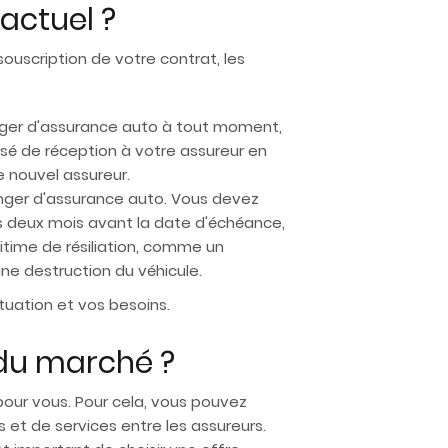
actuel ?
souscription de votre contrat, les
hanger d'assurance auto à tout moment,
sé de réception à votre assureur en
e nouvel assureur.
anger d'assurance auto. Vous devez
s deux mois avant la date d'échéance,
itime de résiliation, comme un
e destruction du véhicule.
uation et vos besoins.
du marché ?
 pour vous. Pour cela, vous pouvez
s et de services entre les assureurs.