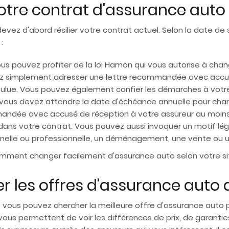
otre contrat d'assurance auto 
devez d'abord résilier votre contrat actuel. Selon la date de 
:
 vous pouvez profiter de la loi Hamon qui vous autorise à c
evez simplement adresser une lettre recommandée avec accu
 voulue. Vous pouvez également confier les démarches à votr
n, vous devez attendre la date d'échéance annuelle pour ch
mandée avec accusé de réception à votre assureur au moin
 dans votre contrat. Vous pouvez aussi invoquer un motif lég
elle ou professionnelle, un déménagement, une vente ou un
omment changer facilement d'assurance auto selon votre sit
les offres d'assurance auto 
el, vous pouvez chercher la meilleure offre d'assurance auto
vous permettent de voir les différences de prix, de garantie