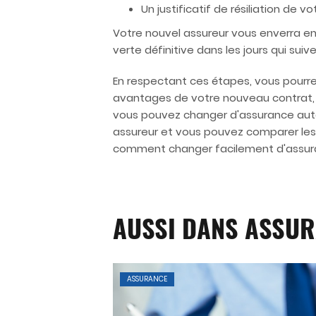
Un justificatif de résiliation de v
Votre nouvel assureur vous enverra ens
verte définitive dans les jours qui sui
En respectant ces étapes, vous pourre
avantages de votre nouveau contrat, qu
vous pouvez changer d'assurance auto
assureur et vous pouvez comparer les 
comment changer facilement d'assuranc
AUSSI DANS ASSU
ASSURANCE