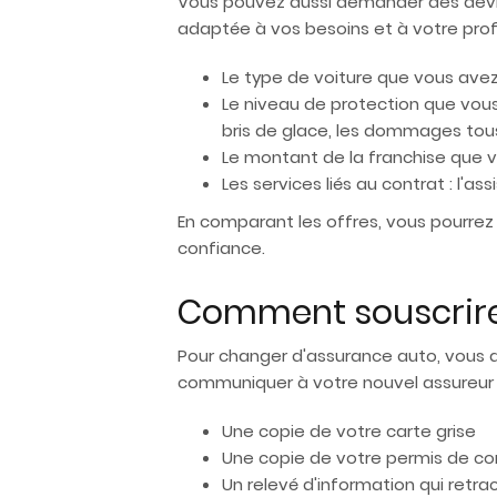
Vous pouvez aussi demander des devis 
adaptée à vos besoins et à votre pro
Le type de voiture que vous avez 
Le niveau de protection que vous 
bris de glace, les dommages tou
Le montant de la franchise que vo
Les services liés au contrat : l'a
En comparant les offres, vous pourrez
confiance.
Comment souscrire 
Pour changer d'assurance auto, vous de
communiquer à votre nouvel assureur l
Une copie de votre carte grise
Une copie de votre permis de co
Un relevé d'information qui retr