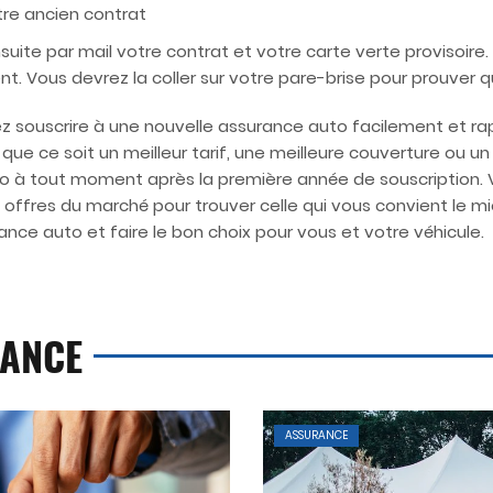
otre ancien contrat
uite par mail votre contrat et votre carte verte provisoire.
vent. Vous devrez la coller sur votre pare-brise pour prouver 
z souscrire à une nouvelle assurance auto facilement et ra
e ce soit un meilleur tarif, une meilleure couverture ou un m
 à tout moment après la première année de souscription. Vo
offres du marché pour trouver celle qui vous convient le 
e auto et faire le bon choix pour vous et votre véhicule.
RANCE
ASSURANCE