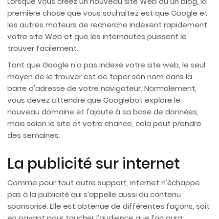
Lorsque vous créez un nouveau site Web ou un blog, la
première chose que vous souhaitez est que Google et
les autres moteurs de recherche indexent rapidement
votre site Web et que les internautes puissent le
trouver facilement.
Tant que Google n'a pas indexé votre site web, le seul
moyen de le trouver est de taper son nom dans la
barre d'adresse de votre navigateur. Normalement,
vous devez attendre que Googlebot explore le
nouveau domaine et l'ajoute à sa base de données,
mais selon le site et votre chance, cela peut prendre
des semaines.
La publicité sur internet
Comme pour tout autre support, internet n’échappe
pas à la publicité qui s’appelle aussi du contenu
sponsorisé. Elle est obtenue de différentes façons, soit
en payant pour toucher l’audience que l’on aura