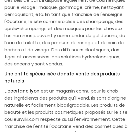
des sels de bain. Il dispose également de cosmétiques
pour le visage : masque, gommage, crème, nettoyant,
démaquillant, etc. En tant que franchise de l'enseigne
l'Occitane, le site commercialise des shampoings, des
après-shampoings et des masques pour les cheveux.
Les hommes peuvent y commander du gel douche, de
l'eau de toilette, des produits de rasage et de soin de
barbes et de visage. Des diffuseurs électriques, des
tiges et accessoires, des solutions hydroalcooliques,
des encens y sont vendus.
Une entité spécialisée dans la vente des produits
naturels
L'occitane lyon
est un magasin connu pour le choix
des ingrédients des produits qu'il vend. Ils sont d'origine
naturelle et facilement biodégradable. Les produits de
beauté et les produits cosmétiques proposés sur le site
couleurwiki.com respecte aussi l'environnement. Cette
franchise de l'entité l'Occitane vend des cosmétiques à