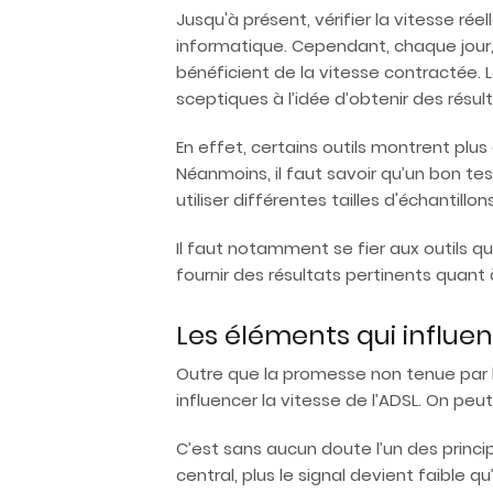
Jusqu'à présent, vérifier la vitesse 
informatique. Cependant, chaque jour, de
bénéficient de la vitesse contractée. 
sceptiques à l’idée d’obtenir des résul
En effet, certains outils montrent plus 
Néanmoins, il faut savoir qu’un bon test
utiliser différentes tailles d'échantillo
Il faut notamment se fier aux outils q
fournir des résultats pertinents quant 
Les éléments qui influe
Outre que la promesse non tenue par le
influencer la vitesse de l’ADSL. On peu
C’est sans aucun doute l’un des princi
central, plus le signal devient faible q