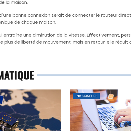
de la maison.
r d’une bonne connexion serait de connecter le routeur dire
phonique de chaque maison.
i, qui entraîne une diminution de la vitesse. Effectivement, p
 plus de liberté de mouvement, mais en retour, elle réduit c
MATIQUE
INFORMATIQUE