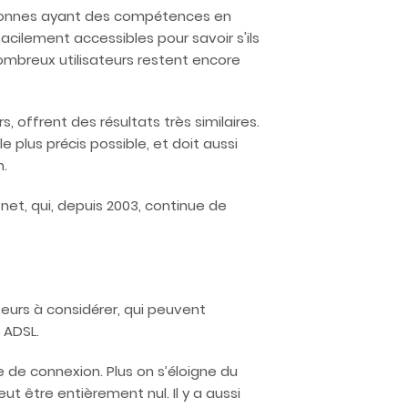
personnes ayant des compétences en
facilement accessibles pour savoir s'ils
ombreux utilisateurs restent encore
, offrent des résultats très similaires.
e plus précis possible, et doit aussi
n.
net, qui, depuis 2003, continue de
eurs à considérer, qui peuvent
 ADSL.
 de connexion. Plus on s’éloigne du
eut être entièrement nul. Il y a aussi