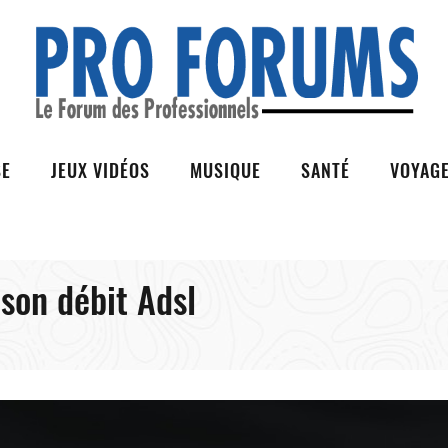
SE
JEUX VIDÉOS
MUSIQUE
SANTÉ
VOYAG
 son débit Adsl