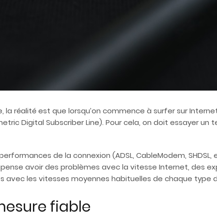
, la réalité est que lorsqu’on commence à surfer sur Intern
tric Digital Subscriber Line). Pour cela, on doit essayer un t
s performances de la connexion (ADSL, CableModem, SHDSL, etc
n pense avoir des problèmes avec la vitesse Internet, des 
ts avec les vitesses moyennes habituelles de chaque type 
 mesure fiable