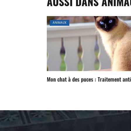
AUSSI DANS ANIMA
ANIMAUX
Mon chat à des puces : Traitement ant