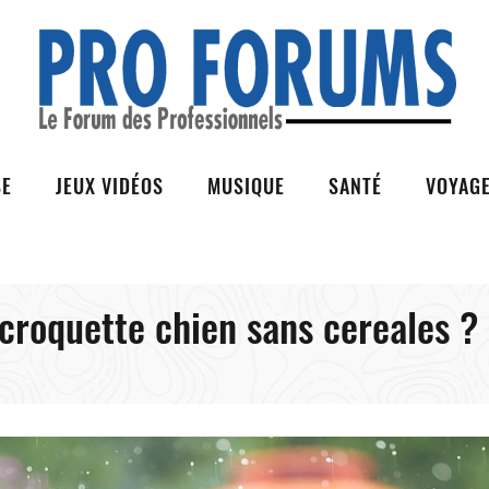
SE
JEUX VIDÉOS
MUSIQUE
SANTÉ
VOYAG
croquette chien sans cereales ?