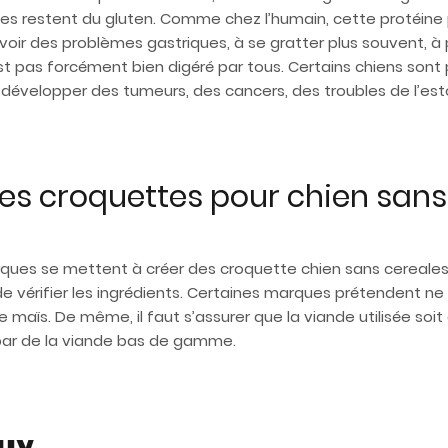
es restent du gluten. Comme chez l’humain, cette protéine 
avoir des problèmes gastriques, à se gratter plus souvent, à p
est pas forcément bien digéré par tous. Certains chiens sont p
de développer des tumeurs, des cancers, des troubles de l’es
s croquettes pour chien sans 
ues se mettent à créer des croquette chien sans cereales. 
 vérifier les ingrédients. Certaines marques prétendent ne pl
aïs. De même, il faut s’assurer que la viande utilisée soit de
ar de la viande bas de gamme.