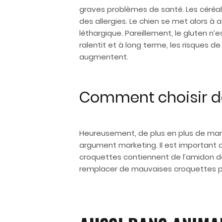
graves problèmes de santé. Les céréal
des allergies. Le chien se met alors à 
léthargique. Pareillement, le gluten n’
ralentit et à long terme, les risques 
augmentent.
Comment choisir de
Heureusement, de plus en plus de marq
argument marketing. Il est important de
croquettes contiennent de l’amidon de m
remplacer de mauvaises croquettes p