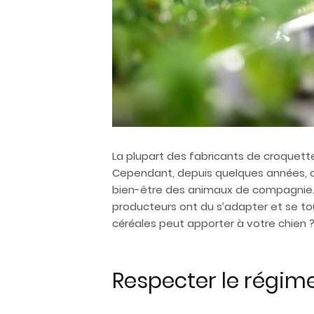
La plupart des fabricants de croquettes
Cependant, depuis quelques années, on
bien-être des animaux de compagnie. 
producteurs ont du s’adapter et se tou
céréales peut apporter à votre chien 
Respecter le régim