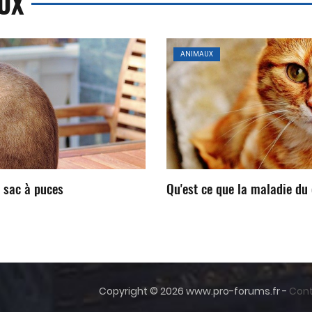
UX
ANIMAUX
i sac à puces
Qu'est ce que la maladie du 
Copyright © 2026 www.pro-forums.fr -
Con