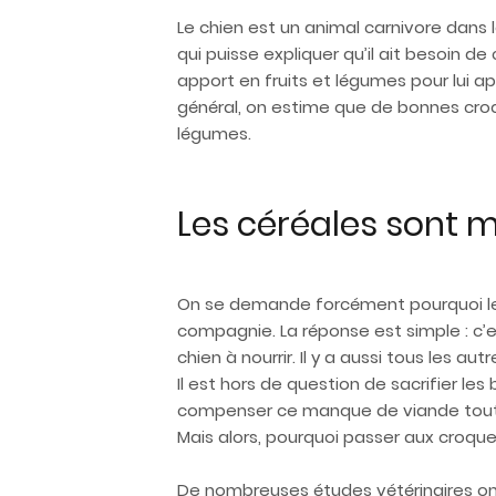
Le chien est un animal carnivore dans 
qui puisse expliquer qu’il ait besoin 
apport en fruits et légumes pour lui a
général, on estime que de bonnes croq
légumes.
Les céréales sont 
On se demande forcément pourquoi les 
compagnie. La réponse est simple : c’es
chien à nourrir. Il y a aussi tous les 
Il est hors de question de sacrifier l
compenser ce manque de viande tout en
Mais alors, pourquoi passer aux croque
De nombreuses études vétérinaires ont