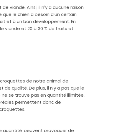
e viande. Ainsi, il n’y a aucune raison
 que le chien a besoin d’un certain
ansit et à un bon développement. En
 viande et 20 à 30 % de fruits et
x croquettes de notre animal de
de qualité. De plus, il n’y a pas que le
ne se trouve pas en quantité illimitée.
 céréales permettent donc de
 croquettes.
de quantité, peuvent provoquer de