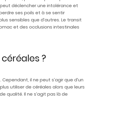
peut déclencher une intolérance et
erdre ses poils et à se sentir
lus sensibles que d’autres. Le transit
tomac et des occlusions intestinales
céréales ?
Cependant, il ne peut s’agir que d’un
us utiliser de céréales alors que leurs
 qualité. Il ne s’agit pas là de