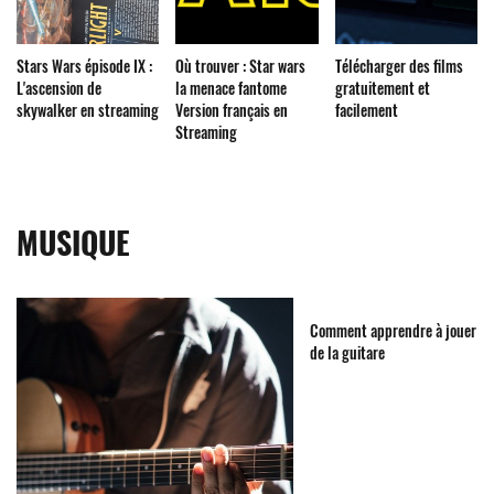
Stars Wars épisode IX :
Où trouver : Star wars
Télécharger des films
L'ascension de
la menace fantome
gratuitement et
skywalker en streaming
Version français en
facilement
Streaming
MUSIQUE
Comment apprendre à jouer
de la guitare