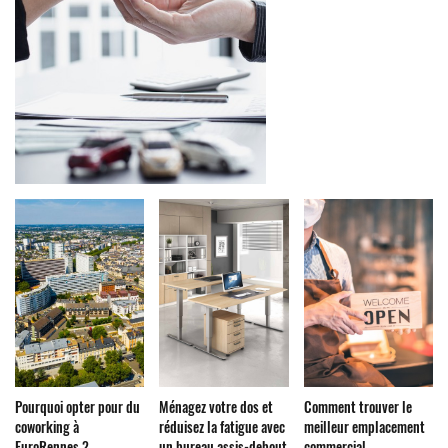
Pourquoi opter pour du
Ménagez votre dos et
Comment trouver le
coworking à
réduisez la fatigue avec
meilleur emplacement
EuroRennes ?
un bureau assis-debout
commercial